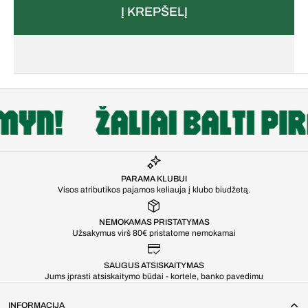
ARBA
Į KREPŠELĮ
NEPRIEINAMAS
PARAMA KLUBUI
Visos atributikos pajamos keliauja į klubo biudžetą.
NEMOKAMAS PRISTATYMAS
Užsakymus virš 80€ pristatome nemokamai
SAUGUS ATSISKAITYMAS
Jums įprasti atsiskaitymo būdai - kortele, banko pavedimu
INFORMACIJA